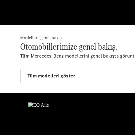
Modellere genel bakış
Otomobillerimize genel bakış.
Tüm Mercedes-Benz modellerini genel bakışta görünt
Tüm modelleri göster